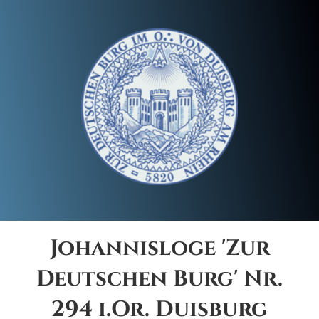
Johannisloge 'Zur
Deutschen Burg' Nr.
294 i.Or. Duisburg