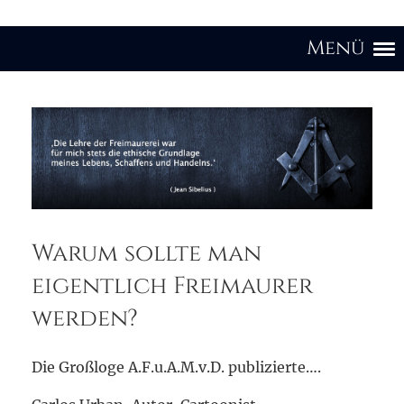
Menü
Warum sollte man
eigentlich Freimaurer
werden?
Die Großloge A.F.u.A.M.v.D. publizierte….