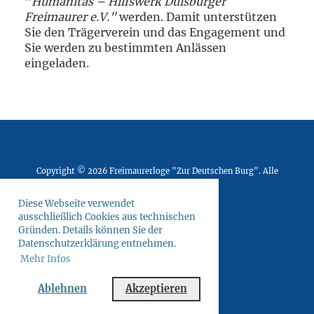
"
Humanitas – Hilfswerk Duisburger
Freimaurer e.V."
werden. Damit unterstützen
Sie den Trägerverein und das Engagement und
Sie werden zu bestimmten Anlässen
eingeladen.
Copyright © 2026
Freimaurerloge "Zur Deutschen Burg"
. Alle
Rechte vorbehalten.
Diese Webseite verwendet
ausschließlich Cookies aus technischen
Gründen. Details können Sie der
Datenschutzerklärung entnehmen.
Impressum
Mehr Infos
Datenschutz
Ablehnen
Akzeptieren