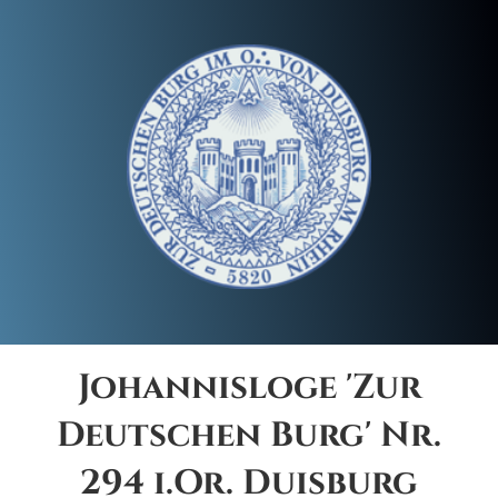
Johannisloge 'Zur
Deutschen Burg' Nr.
294 i.Or. Duisburg